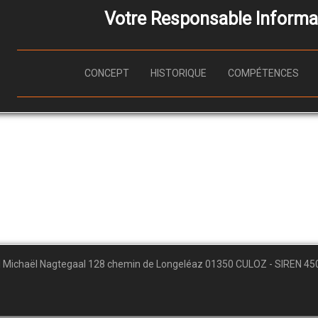
Votre Responsable Informat
CONCEPT
HISTORIQUE
COMPÉTENCES
I Michaël Nagtegaal 128 chemin de Longeléaz 01350 CULOZ - SIREN 45