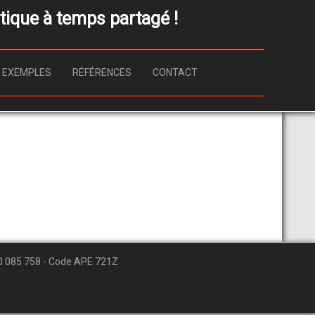
ique à temps partagé !
EXEMPLES
RÉFÉRENCES
CONTACT
0 085 758 - Code APE 721Z